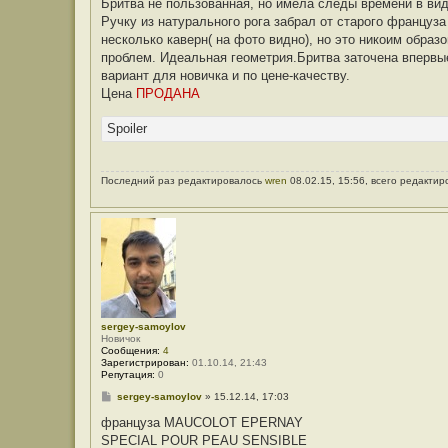
Бритва не пользованная, но имела следы времени в вид
щ
е
Ручку из натурального рога забрал от старого француза
н
несколько каверн( на фото видно), но это никоим образо
и
е
проблем. Идеальная геометрия.Бритва заточена впервые
вариант для новичка и по цене-качеству.
Цена
ПРОДАНА
Spoiler
Последний раз редактировалось
wren
08.02.15, 15:56, всего редактир
sergey-samoylov
Новичок
Сообщения:
4
Зарегистрирован:
01.10.14, 21:43
Репутация:
0
С
sergey-samoylov
»
15.12.14, 17:03
о
о
француза MAUCOLOT EPERNAY
б
SPECIAL POUR PEAU SENSIBLE
щ