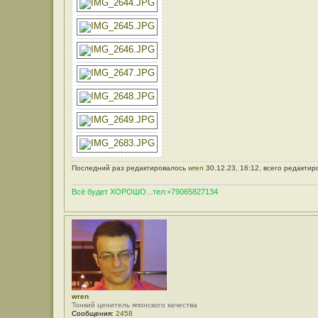
Последний раз редактировалось
wren
30.12.23, 16:12, всего редактир
Всё будет ХОРОШО...тел:+79065827134
wren
Тонкий ценитель японского качества
Сообщения:
2458