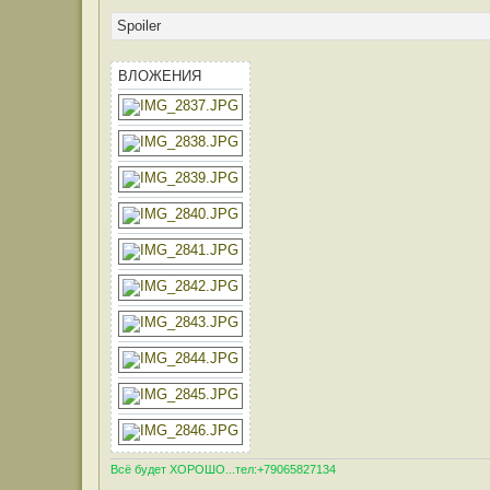
Spoiler
ВЛОЖЕНИЯ
Всё будет ХОРОШО...тел:+79065827134