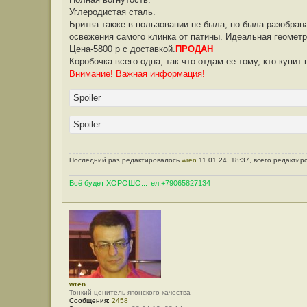
Углеродистая сталь.
Бритва также в пользовании не была, но была разобран
освежения самого клинка от патины. Идеальная геометри
Цена-5800 р с доставкой.
ПРОДАН
Коробочка всего одна, так что отдам ее тому, кто купит
Внимание! Важная информация!
Spoiler
Spoiler
Последний раз редактировалось
wren
11.01.24, 18:37, всего редактир
Всё будет ХОРОШО...тел:+79065827134
wren
Тонкий ценитель японского качества
Сообщения:
2458