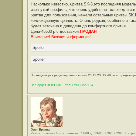
Насколько известно, бритва SK-3,это последняя модель
изогнутый профиль, что очень удобно не только для зат
бритва для пользования, нежели остальные бритвы SK.
коллекционную ценность. Очень редкая, особенно в так
будет заточена и доведена до комфортного бритья.
Цена-45500 р с доставкой.
ПРОДАН
Внимание! Важная информация!
Spoiler
Spoiler
Последний раз редактировалось
wren
23.12.23, 19:48, всего редактир
Всё будет ХОРОШО...тел:+79065827134
Олег Бритва
Ремонт опасных бритв, звонить с 11-00 до 23-00, +79267729357, спро