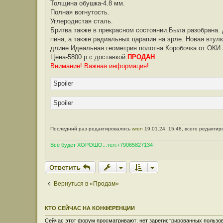
Толщина обушка-4.8 мм.
Полная вогнутость.
Углеродистая сталь.
Бритва также в прекрасном состоянии.Была разобрана. 
пина, а также радиальных царапин на эрле. Новая втул
длине.Идеальная геометрия полотна.Коробочка от ОКИ.З
Цена-5800 р с доставкой.
ПРОДАН
Внимание! Важная информация!
Spoiler
Spoiler
Последний раз редактировалось
wren
19.01.24, 15:48, всего редактир
Всё будет ХОРОШО...тел:+79065827134
Ответить
Вернуться в «Продам»
КТО СЕЙЧАС НА КОНФЕРЕНЦИИ
Сейчас этот форум просматривают: нет зарегистрированных пользов