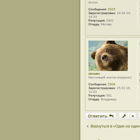
Антон
Сообщения:
2523
Зарегистрирован:
24.04.14,
14:33
Репутация:
2441
Откуда:
Москва
skvater
Настоящий знаток (лауреат)
Сообщения:
2504
Зарегистрирован:
25.01.18,
12:03
Репутация:
591
Откуда:
Владимир
Ответить
Вернуться в «Один на один