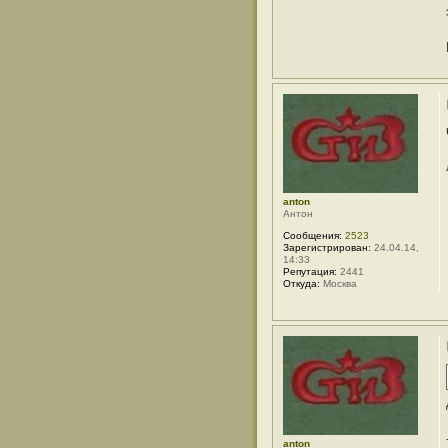
anton
Антон
Сообщения:
2523
Зарегистрирован:
24.04.14,
14:33
Репутация:
2441
Откуда:
Москва
anton