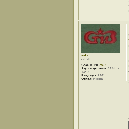
anton
Антон
Сообщения:
2523
Зарегистрирован:
24.04.14,
14:33
Репутация:
2441
Откуда:
Москва