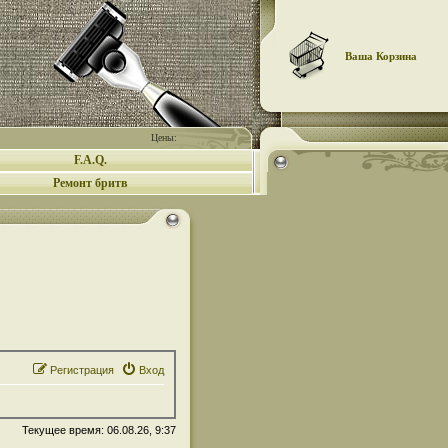
Ваша Корзина
Цены:
F.A.Q.
Ремонт бритв
Регистрация
Вход
Текущее время: 06.08.26, 9:37