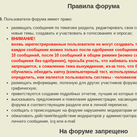
Правила форума
9.
Пользователи форума имеют право:
размещать сообщения по тематике раздела, редактировать свои 
новые темы, создавать и участвовать в голосованиях и опросах;
ВНИМАНИЕ!
вновь зарегистрированные пользователи не могут создавать 
каждое сообщение можно только после одобрения сообщения 
10 сообщений, после 10 сообщений в общем режиме (можно с
сообщения без одобрения), просьба учесть, что набивать ко
запрещается, к сожалению тема вынужденная, из-за того, что
обучились обходить капчу (компьютерный тест, используемый
определить, кем является пользователь системы - человеком
размещать информацию, полезную для других участников форума,
графическую;
приветствуется создание подробных отчетов, лучшие из которых
высказывать предложения и пожелания администрации, касающие
форума в соответствующем разделе или в личной переписке;
сообщать о происходящих на форуме нарушениях модераторам ил
обжаловать действия/бездействие модераторов у администратор
личного сообщения, icq или e-mail
На форуме запрещено