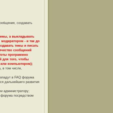
сообщения, создавать
темы, а выкладывать
модератором - и так до
оздавать темы и писать
личество сообщений
 боты программно
 для того, чтобы
 или компьютером);
 в том числе,
 попадут в FAQ форума
ся дальнейшего развития
и администратору;
а форума посредством