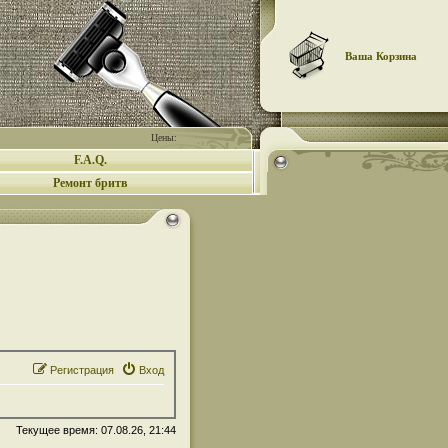
Ваша Корзина
Цены:
F.A.Q.
Ремонт бритв
Регистрация
Вход
Текущее время: 07.08.26, 21:44