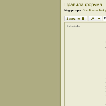
Правила форума
Модераторы:
Олег Бритва
,
blatto
Закрыто
Aleks Ander