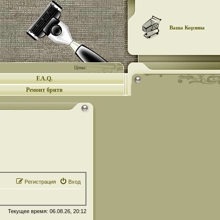
Ваша Корзина
Цены:
F.A.Q.
Ремонт бритв
Регистрация
Вход
Текущее время: 06.08.26, 20:12