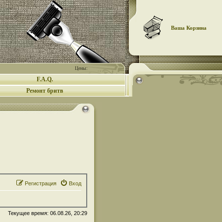
Ваша Корзина
Цены:
F.A.Q.
Ремонт бритв
Регистрация
Вход
Текущее время: 06.08.26, 20:29