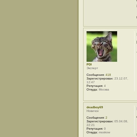
PDI
Эксперт
Сообщения:
418
Зарегистрирован:
23.12.07,
12:47
Репутация:
4
Откуда:
Москва
deadboy69
Новичок
Сообщения:
2
Зарегистрирован:
05.04.08,
22:21
Репутация:
0
Откуда:
moskow