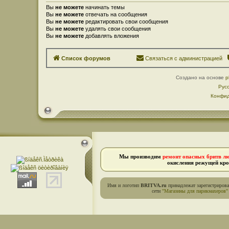
Вы
не можете
начинать темы
Вы
не можете
отвечать на сообщения
Вы
не можете
редактировать свои сообщения
Вы
не можете
удалять свои сообщения
Вы
не можете
добавлять вложения
Список форумов
Связаться с администрацией
Создано на основе
p
Рус
Конфид
Мы производим
ремонт опасных бритв л
окисления режущей кро
Имя и логотип
BRITVA.ru
принадлежат зарегистриров
сети
"Магазины для парикмахеров"