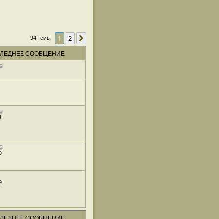
1
2
След.
94 темы
ЛЕДНЕЕ СООБЩЕНИЕ
1
9
9
ЛЕДНЕЕ СООБЩЕНИЕ