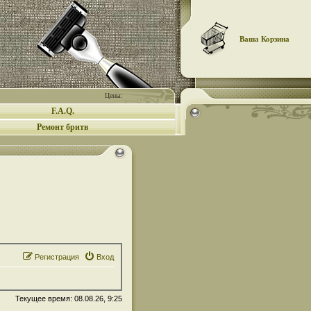
Ваша Корзина
Цены:
F.A.Q.
Ремонт бритв
Регистрация
Вход
Текущее время: 08.08.26, 9:25