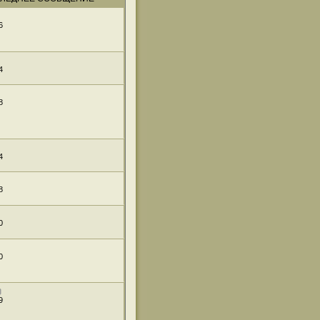
6
4
8
4
8
0
0
9