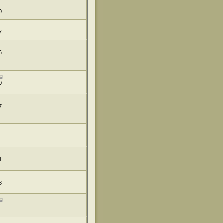
0
7
6
0
7
1
8