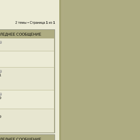
2 темы • Страница
1
из
1
ЛЕДНЕЕ СООБЩЕНИЕ
1
9
9
ЛЕДНЕЕ СООБЩЕНИЕ