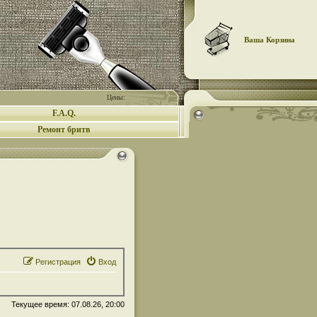
Ваша Корзина
Цены:
F.A.Q.
Ремонт бритв
Регистрация
Вход
Текущее время: 07.08.26, 20:00