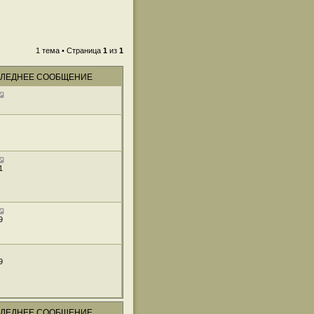
1 тема • Страница
1
из
1
ЛЕДНЕЕ СООБЩЕНИЕ
1
9
9
ЛЕДНЕЕ СООБЩЕНИЕ