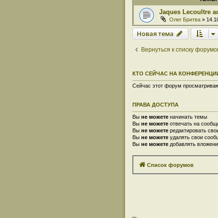
Jaques Lecoultre a
Олег Бритва
» 14.10
Новая тема
Вернуться к списку форумо
КТО СЕЙЧАС НА КОНФЕРЕНЦИ
Сейчас этот форум просматривают
ПРАВА ДОСТУПА
Вы
не можете
начинать темы
Вы
не можете
отвечать на сообщ
Вы
не можете
редактировать сво
Вы
не можете
удалять свои сооб
Вы
не можете
добавлять вложени
Список форумов