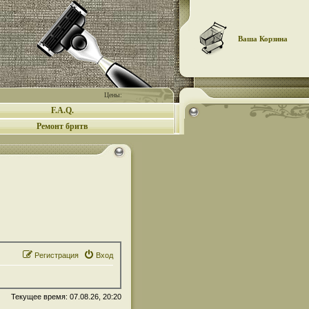
Ваша Корзина
Цены:
F.A.Q.
Ремонт бритв
Регистрация
Вход
Текущее время: 07.08.26, 20:20