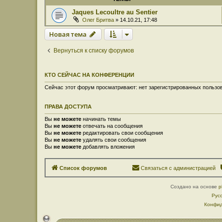
Jaques Lecoultre au Sentier
Олег Бритва
» 14.10.21, 17:48
Новая тема
Вернуться к списку форумов
КТО СЕЙЧАС НА КОНФЕРЕНЦИИ
Сейчас этот форум просматривают: нет зарегистрированных пользов
ПРАВА ДОСТУПА
Вы
не можете
начинать темы
Вы
не можете
отвечать на сообщения
Вы
не можете
редактировать свои сообщения
Вы
не можете
удалять свои сообщения
Вы
не можете
добавлять вложения
Список форумов
Связаться с администрацией
Создано на основе
p
Рус
Конфид