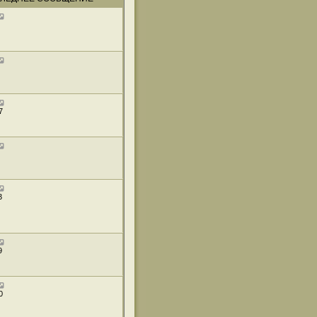
7
3
9
0