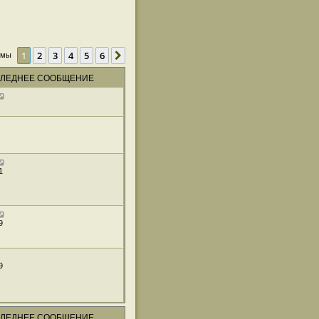
1
2
3
4
5
6
След.
емы
ЛЕДНЕЕ СООБЩЕНИЕ
1
9
9
ЛЕДНЕЕ СООБЩЕНИЕ