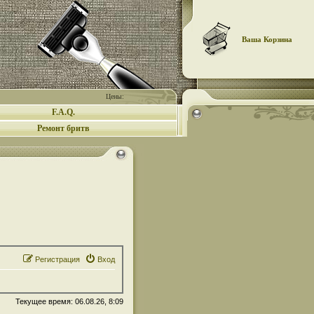
Ваша Корзина
Цены:
F.A.Q.
Ремонт бритв
Регистрация
Вход
Текущее время: 06.08.26, 8:09