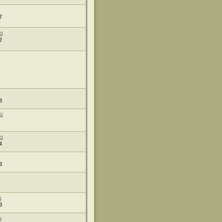
7
2
8
4
3
3