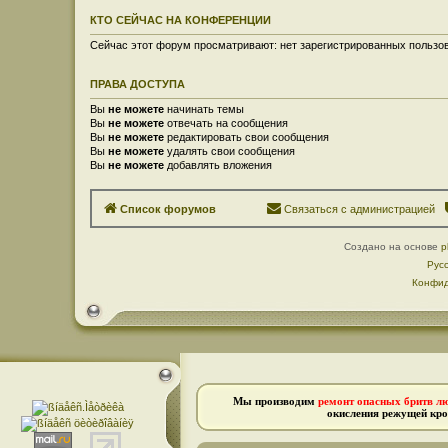
КТО СЕЙЧАС НА КОНФЕРЕНЦИИ
Сейчас этот форум просматривают: нет зарегистрированных пользов
ПРАВА ДОСТУПА
Вы
не можете
начинать темы
Вы
не можете
отвечать на сообщения
Вы
не можете
редактировать свои сообщения
Вы
не можете
удалять свои сообщения
Вы
не можете
добавлять вложения
Список форумов
Связаться с администрацией
Создано на основе
p
Рус
Конфид
Мы производим
ремонт опасных бритв л
окисления режущей кро