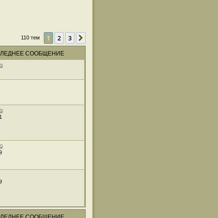
1
2
3
След.
110 тем
ЛЕДНЕЕ СООБЩЕНИЕ
1
9
9
ЛЕДНЕЕ СООБЩЕНИЕ