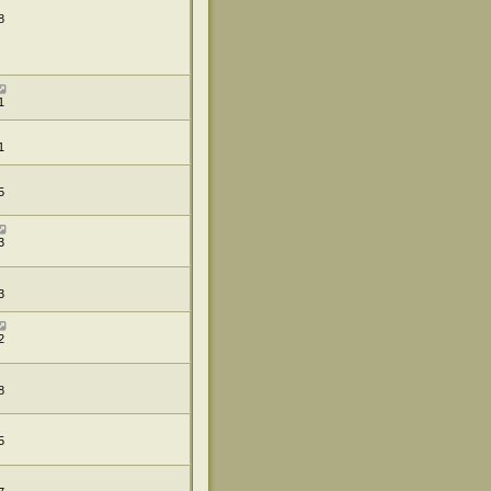
8
1
1
5
3
3
2
8
5