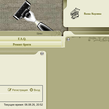
Ваша Корзина
Цены:
F.A.Q.
Ремонт бритв
Регистрация
Вход
Текущее время: 06.08.26, 20:52