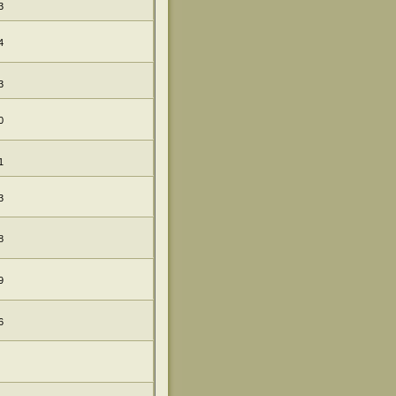
3
4
3
0
1
3
8
9
6