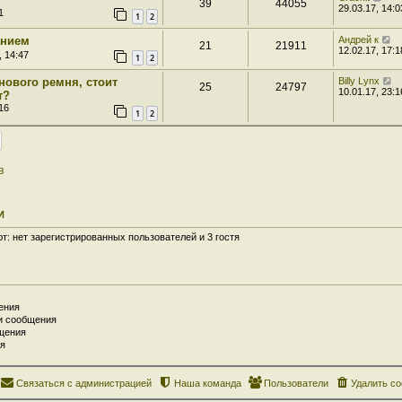
39
44055
29.03.17, 14:0
1
1
2
анием
Андрей к
21
21911
12.02.17, 17:1
, 14:47
1
2
нового ремня, стоит
Billy Lynx
25
24797
10.01.17, 23:1
т?
16
1
2
в
И
: нет зарегистрированных пользователей и 3 гостя
ения
и сообщения
щения
я
Связаться с администрацией
Наша команда
Пользователи
Удалить co