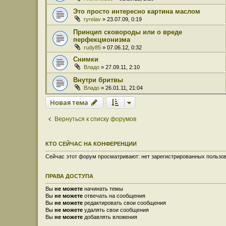
Это просто интересно картина маслом
ryrelav
» 23.07.09, 0:19
Принцип сковороды или о вреде
перфекцмонизма
rudy85
» 07.06.12, 0:32
Снимки
Владо
» 27.09.11, 2:10
Внутри бритвы
Владо
» 26.01.11, 21:04
Новая тема
Вернуться к списку форумов
КТО СЕЙЧАС НА КОНФЕРЕНЦИИ
Сейчас этот форум просматривают: нет зарегистрированных пользов
ПРАВА ДОСТУПА
Вы
не можете
начинать темы
Вы
не можете
отвечать на сообщения
Вы
не можете
редактировать свои сообщения
Вы
не можете
удалять свои сообщения
Вы
не можете
добавлять вложения