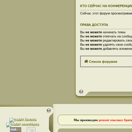
КТО СЕЙЧАС НА КОНФЕРЕНЦИ
Сейчас этот форум просматривают
ПРАВА ДОСТУПА
Вы
не можете
начинать темы
Вы
не можете
отвечать на сообщ
Вы
не можете
редактировать сво
Вы
не можете
удалять свои сооб
Вы
не можете
добавлять вложени
Список форумов
Мы производим
ремонт опасных брит