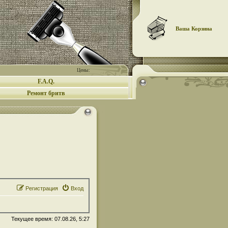
Ваша Корзина
Цены:
F.A.Q.
Ремонт бритв
Регистрация
Вход
Текущее время: 07.08.26, 5:27