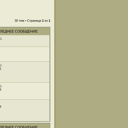
30 тем • Страница
1
из
1
ЛЕДНЕЕ СООБЩЕНИЕ
1
9
9
ЛЕДНЕЕ СООБЩЕНИЕ