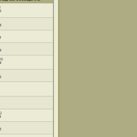
5
3
7
9
9
5
3
2