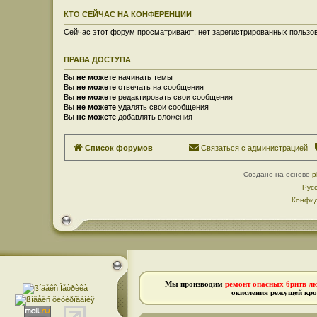
КТО СЕЙЧАС НА КОНФЕРЕНЦИИ
Сейчас этот форум просматривают: нет зарегистрированных пользов
ПРАВА ДОСТУПА
Вы
не можете
начинать темы
Вы
не можете
отвечать на сообщения
Вы
не можете
редактировать свои сообщения
Вы
не можете
удалять свои сообщения
Вы
не можете
добавлять вложения
Список форумов
Связаться с администрацией
Создано на основе
p
Рус
Конфид
Мы производим
ремонт опасных бритв л
окисления режущей кро