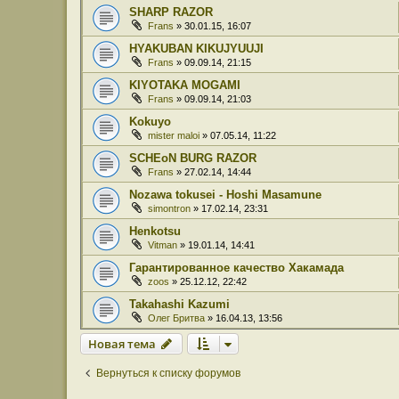
SHARP RAZOR
Frans
» 30.01.15, 16:07
HYAKUBAN KIKUJYUUJI
Frans
» 09.09.14, 21:15
KIYOTAKA MOGAMI
Frans
» 09.09.14, 21:03
Kokuyo
mister maloi
» 07.05.14, 11:22
SCHEoN BURG RAZOR
Frans
» 27.02.14, 14:44
Nozawa tokusei - Hoshi Masamune
simontron
» 17.02.14, 23:31
Henkotsu
Vitman
» 19.01.14, 14:41
Гарантированное качество Хакамада
zoos
» 25.12.12, 22:42
Takahashi Kazumi
Олег Бритва
» 16.04.13, 13:56
Новая тема
Вернуться к списку форумов