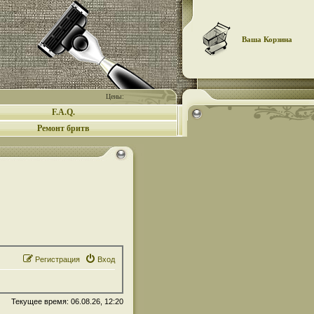
Ваша Корзина
Цены:
F.A.Q.
Ремонт бритв
Регистрация
Вход
Текущее время: 06.08.26, 12:20