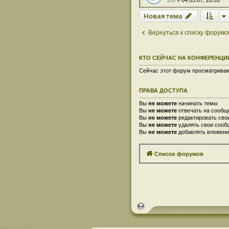
Новая тема
Вернуться к списку форумо
КТО СЕЙЧАС НА КОНФЕРЕНЦИ
Сейчас этот форум просматривают
ПРАВА ДОСТУПА
Вы
не можете
начинать темы
Вы
не можете
отвечать на сообщ
Вы
не можете
редактировать сво
Вы
не можете
удалять свои сооб
Вы
не можете
добавлять вложени
Список форумов