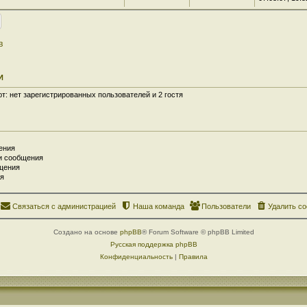
в
И
: нет зарегистрированных пользователей и 2 гостя
ения
и сообщения
щения
я
Связаться с администрацией
Наша команда
Пользователи
Удалить co
Создано на основе
phpBB
® Forum Software © phpBB Limited
Русская поддержка phpBB
Конфиденциальность
|
Правила