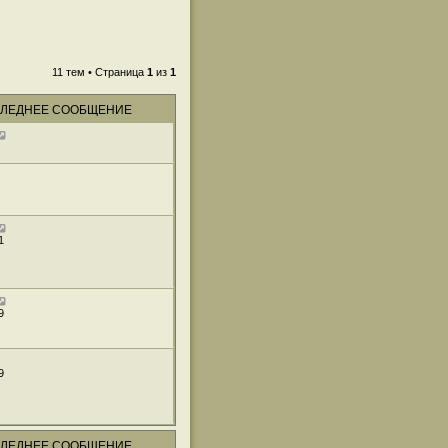
11 тем • Страница
1
из
1
ЛЕДНЕЕ СООБЩЕНИЕ
1
9
9
ЛЕДНЕЕ СООБЩЕНИЕ