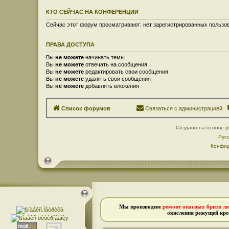
КТО СЕЙЧАС НА КОНФЕРЕНЦИИ
Сейчас этот форум просматривают: нет зарегистрированных пользов
ПРАВА ДОСТУПА
Вы
не можете
начинать темы
Вы
не можете
отвечать на сообщения
Вы
не можете
редактировать свои сообщения
Вы
не можете
удалять свои сообщения
Вы
не можете
добавлять вложения
Список форумов
Связаться с администрацией
Создано на основе
p
Рус
Конфид
Мы производим
ремонт опасных бритв л
окисления режущей кро