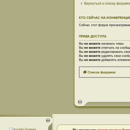
Вернуться к списку форумо
КТО СЕЙЧАС НА КОНФЕРЕНЦИ
Сейчас этот форум просматривают
ПРАВА ДОСТУПА
Вы
не можете
начинать темы
Вы
не можете
отвечать на сообщ
Вы
не можете
редактировать сво
Вы
не можете
удалять свои сооб
Вы
не можете
добавлять вложени
Список форумов
Мы производим
ремонт опасных брит