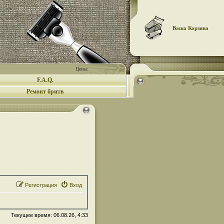
Ваша Корзина
Цены:
F.A.Q.
Ремонт бритв
Регистрация
Вход
Текущее время: 06.08.26, 4:33