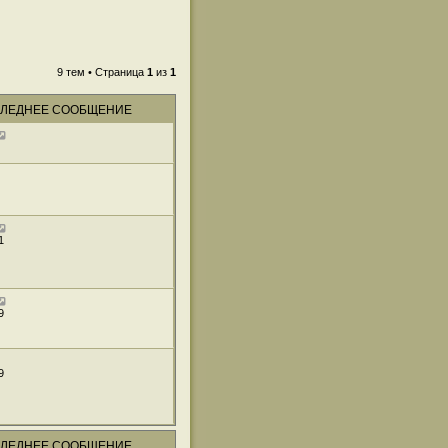
9 тем • Страница
1
из
1
ЛЕДНЕЕ СООБЩЕНИЕ
1
9
9
ЛЕДНЕЕ СООБЩЕНИЕ