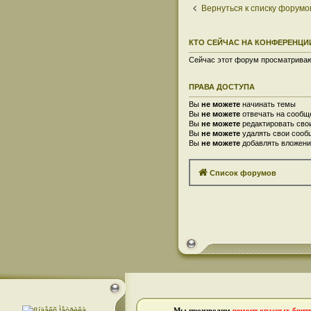
Вернуться к списку форумо
КТО СЕЙЧАС НА КОНФЕРЕНЦИ
Сейчас этот форум просматривают
ПРАВА ДОСТУПА
Вы
не можете
начинать темы
Вы
не можете
отвечать на сообщ
Вы
не можете
редактировать сво
Вы
не можете
удалять свои сооб
Вы
не можете
добавлять вложени
Список форумов
Мы производим
ремонт опасных брит