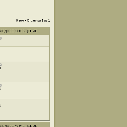
9 тем • Страница
1
из
1
ЛЕДНЕЕ СООБЩЕНИЕ
1
9
9
ЛЕДНЕЕ СООБЩЕНИЕ