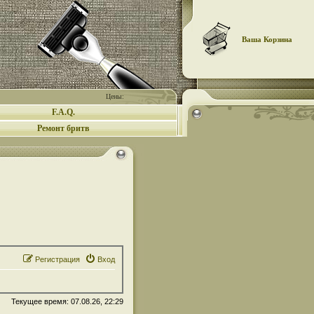
Ваша Корзина
Цены:
F.A.Q.
Ремонт бритв
Регистрация
Вход
Текущее время: 07.08.26, 22:29