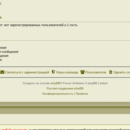
в
И
: нет зарегистрированных пользователей и 1 гость
ения
и сообщения
щения
я
Связаться с администрацией
Наша команда
Пользователи
Удалить co
Создано на основе
phpBB
® Forum Software © phpBB Limited
Русская поддержка phpBB
Конфиденциальность
|
Правила
в любой сложности
, за исключением сильных повреждений или окисления режущей кромк