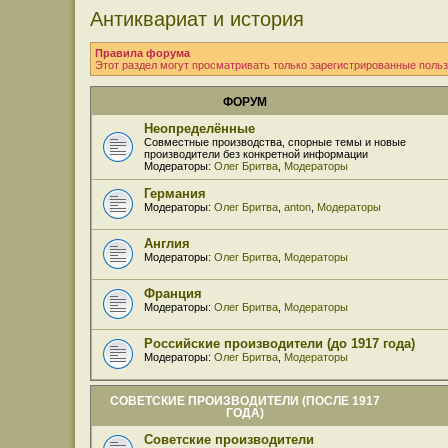
Антиквариат и история
Правила форума
Этот раздел могут просматривать только зарегистрированные польз
ФОРУМ
Неопределённые
Совместные производства, спорные темы и новые
производители без конкретной информации
Модераторы:
Олег Бритва
,
Модераторы
Германия
Модераторы:
Олег Бритва
,
anton
,
Модераторы
Англия
Модераторы:
Олег Бритва
,
Модераторы
Франция
Модераторы:
Олег Бритва
,
Модераторы
Российские производители (до 1917 года)
Модераторы:
Олег Бритва
,
Модераторы
СОВЕТСКИЕ ПРОИЗВОДИТЕЛИ (ПОСЛЕ 1917
ГОДА)
Советские производители