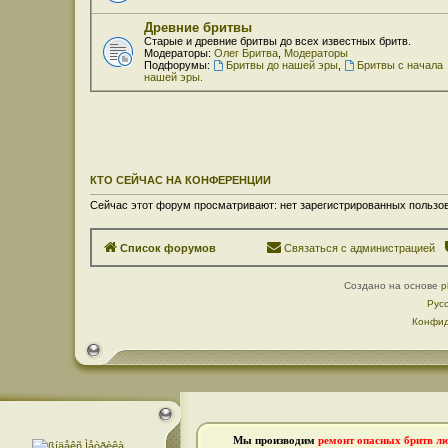
Древние бритвы
Старые и древние бритвы до всех известных бритв.
Модераторы:
Олег Бритва
,
Модераторы
Подфорумы:
Бритвы до нашей эры
,
Бритвы с начала
нашей эры.
КТО СЕЙЧАС НА КОНФЕРЕНЦИИ
Сейчас этот форум просматривают: нет зарегистрированных пользов
Список форумов
Связаться с администрацией
Создано на основе
p
Рус
Конфид
Мы производим
ремонт опасных бритв л