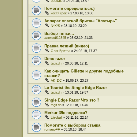
opudalo
» 14.04.16, 13:07
Помогите определиться:)
костя грек
» 27.03.18, 13:08
Аппарат опасной бритвы "Алатырь"
N*X*S
» 23.10.10, 23:29
Выбор тяпки...
алексей12345
» 26.02.19, 21:33
Правка лезвий (видео)
Олег Бритва
» 24.02.19, 17:37
Dime razor
tagir.dn
» 20.05.18, 12:11
Как очищать Gillette и другие подобные
станки?
AK_DC
» 18.06.17, 23:27
Le Tourist the Single Edge Razor
tagir.dn
» 13.01.19, 19:57
Single Edge Razor Что это ?
tagir.dn
» 12.10.18, 14:46
Merkur 39c подделка?
Litroball
» 05.11.16, 22:14
Помогите с выбором станка
romanoFF
» 03.10.18, 18:44