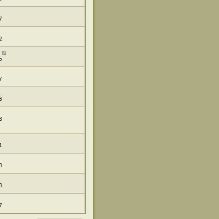
7
2
5
7
6
3
1
8
3
7