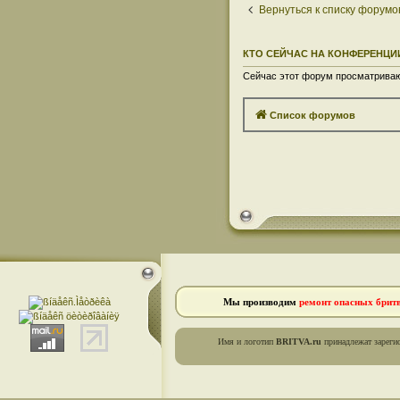
Вернуться к списку форумо
КТО СЕЙЧАС НА КОНФЕРЕНЦИ
Сейчас этот форум просматривают
Список форумов
Мы производим
ремонт опасных брит
Имя и логотип
BRITVA.ru
принадлежат зареги