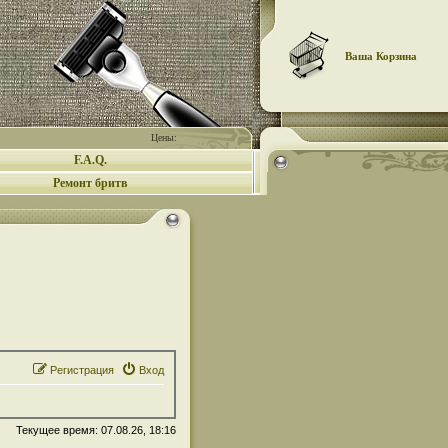
Ваша Корзина
Цены:
F.A.Q.
Ремонт бритв
Регистрация
Вход
Текущее время: 07.08.26, 18:16