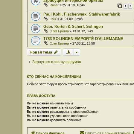
атрибуции интересной бритвы
Runar
» 25.01.19, 16:46
1
2
Paul Kohl, Fischerwerk, Stahlwarenfabrik
LisiY
» 31.01.09, 22:08
Gebr. Korten & Scherf, Solingen
Олег Бритва
» 13.01.12, 8:49
1783 SOLINGEN EMPORTÉ D'ALLEMAGNE
Олег Бритва
» 27.03.21, 15:50
Новая тема
Вернуться к списку форумов
КТО СЕЙЧАС НА КОНФЕРЕНЦИИ
Сейчас этот форум просматривают: нет зарегистрированных пользов
ПРАВА ДОСТУПА
Вы
не можете
начинать темы
Вы
не можете
отвечать на сообщения
Вы
не можете
редактировать свои сообщения
Вы
не можете
удалять свои сообщения
Вы
не можете
добавлять вложения
Список форумов
Связаться с администрацией