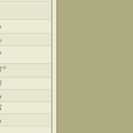
1
0
8
ов
7
7
3
4
5