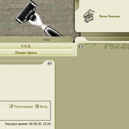
Ваша Корзина
Цены:
F.A.Q.
Ремонт бритв
Регистрация
Вход
Текущее время: 06.08.26, 15:24