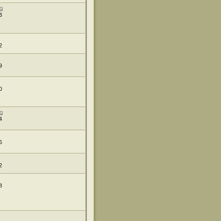
3
2
9
0
4
6
2
8