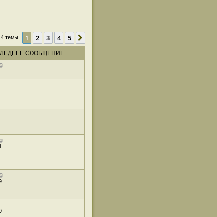
1
2
3
4
5
След.
44 темы
ЛЕДНЕЕ СООБЩЕНИЕ
1
9
9