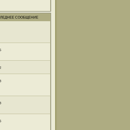
ЛЕДНЕЕ СООБЩЕНИЕ
5
2
3
3
6