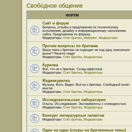
Свободное общение
ФОРУМ
Сайт и форум
Вопросы, отзывы и предложения по техническому
исполнению, дизайну и информационному наполнению
сайта. Предложения по форуму.
Модераторы:
Олег Бритва
,
blattopter
,
Модераторы
Прочие вопросы по бритвам
Ваша тема о бритвах не подходит ни под одну описанную
выше? Пишите сюда!
Модераторы:
Олег Бритва
,
Модераторы
Курилка
Всё, что не о бритвах. Склад оффтопов.
Модераторы:
Олег Бритва
,
Модераторы
Медиакурилка
Музыка, Фото, Видео. Всё не о бритвах. Свободный полёт
мысли.
Модераторы:
Олег Бритва
,
Модераторы
Исследовательская лаборатория
Опыты. Исследования. Эксперименты с очевидностью.
Модераторы:
Олег Бритва
,
Модераторы
Конкурс литературных талантов
Модераторы:
Олег Бритва
,
Модераторы
Один на один (споры на бритвенные темы)