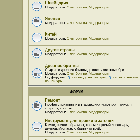
Швейцария
Модераторы:
Олег Бритва
,
Модераторы
Япония
Модераторы:
Олег Бритва
,
Модераторы
Китай
Модераторы:
Олег Бритва
,
Модераторы
Другие страны
Модераторы:
Олег Бритва
,
Модераторы
Древние бритвы
Старые и древние бритвы до всех известных бритв.
Модераторы:
Олег Бритва
,
Модераторы
Подфорумы:
Бритвы до нашей эры
,
Бритвы с начала
нашей эры.
ФОРУМ
Ремонт
Профессиональный и в домашних условиях. Тонкости,
секреты, советы.
Модераторы:
Олег Бритва
,
Модераторы
Инструмент для правки и заточки
Камни, ремни, абразивы, пасты и прочий инвентарь,
делающий опасную бритву острой.
Модераторы:
Олег Бритва
,
Модераторы