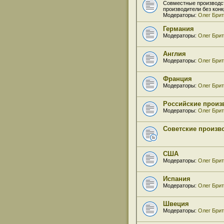
Совместные производс
производители без кон
Модераторы:
Олег Бри
Германия
Модераторы:
Олег Бри
Англия
Модераторы:
Олег Бри
Франция
Модераторы:
Олег Бри
Российские произв
Модераторы:
Олег Бри
Советские произво
США
Модераторы:
Олег Бри
Испания
Модераторы:
Олег Бри
Швеция
Модераторы:
Олег Бри