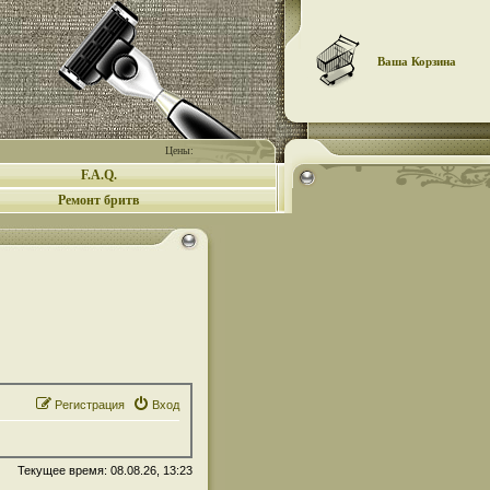
Ваша Корзина
Цены:
F.A.Q.
Ремонт бритв
Регистрация
Вход
Текущее время: 08.08.26, 13:23