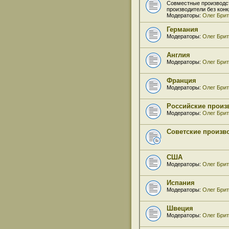
Совместные производс
производители без кон
Модераторы:
Олег Бри
Германия
Модераторы:
Олег Бри
Англия
Модераторы:
Олег Бри
Франция
Модераторы:
Олег Бри
Российские произв
Модераторы:
Олег Бри
Советские произво
США
Модераторы:
Олег Бри
Испания
Модераторы:
Олег Бри
Швеция
Модераторы:
Олег Бри