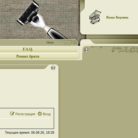
Ваша Корзина
Цены:
F.A.Q.
Ремонт бритв
Регистрация
Вход
Текущее время: 06.08.26, 18:28