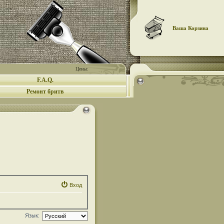
Ваша Корзина
Цены:
F.A.Q.
Ремонт бритв
Вход
Язык: