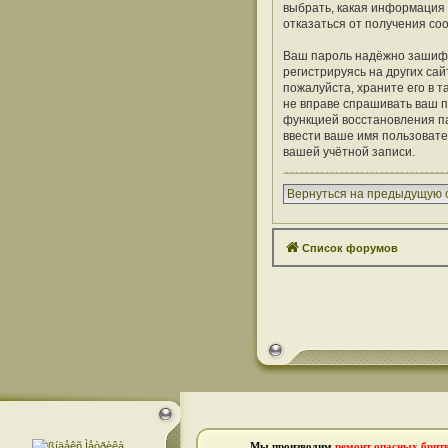
выбрать, какая информация 
отказаться от получения с
Ваш пароль надёжно зашифр
регистрируясь на других сай
пожалуйста, храните его в т
не вправе спрашивать ваш п
функцией восстановления п
ввести ваше имя пользовате
вашей учётной записи.
Вернуться на предыдущую 
Список форумов
Мы производим
ремонт опасных брит