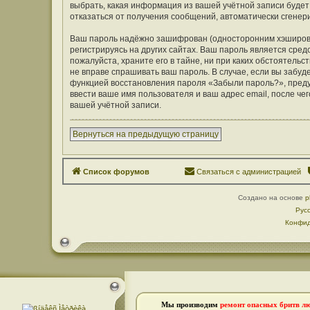
выбрать, какая информация из вашей учётной записи будет 
отказаться от получения сообщений, автоматически сген
Ваш пароль надёжно зашифрован (односторонним хэширован
регистрируясь на других сайтах. Ваш пароль является средс
пожалуйста, храните его в тайне, ни при каких обстоятельст
не вправе спрашивать ваш пароль. В случае, если вы забуд
функцией восстановления пароля «Забыли пароль?», пред
ввести ваше имя пользователя и ваш адрес email, после ч
вашей учётной записи.
Вернуться на предыдущую страницу
Список форумов
Связаться с администрацией
Создано на основе
p
Рус
Конфид
Мы производим
ремонт опасных бритв л