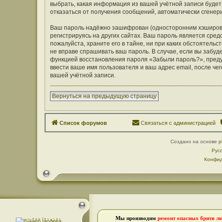
выбрать, какая информация из вашей учётной записи будет 
отказаться от получения сообщений, автоматически сген
Ваш пароль надёжно зашифрован (односторонним хэширован
регистрируясь на других сайтах. Ваш пароль является средс
пожалуйста, храните его в тайне, ни при каких обстоятельст
не вправе спрашивать ваш пароль. В случае, если вы забуд
функцией восстановления пароля «Забыли пароль?», пред
ввести ваше имя пользователя и ваш адрес email, после ч
вашей учётной записи.
Вернуться на предыдущую страницу
Список форумов
Связаться с администрацией
Создано на основе
p
Рус
Конфид
Мы производим
ремонт опасных бритв л