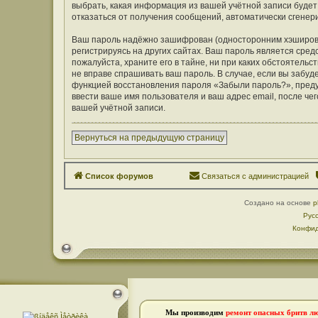
выбрать, какая информация из вашей учётной записи будет 
отказаться от получения сообщений, автоматически сген
Ваш пароль надёжно зашифрован (односторонним хэширован
регистрируясь на других сайтах. Ваш пароль является средс
пожалуйста, храните его в тайне, ни при каких обстоятельст
не вправе спрашивать ваш пароль. В случае, если вы забуд
функцией восстановления пароля «Забыли пароль?», пред
ввести ваше имя пользователя и ваш адрес email, после ч
вашей учётной записи.
Вернуться на предыдущую страницу
Список форумов
Связаться с администрацией
Создано на основе
p
Рус
Конфид
Мы производим
ремонт опасных бритв л