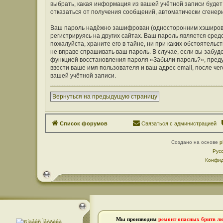
выбрать, какая информация из вашей учётной записи будет 
отказаться от получения сообщений, автоматически сген
Ваш пароль надёжно зашифрован (односторонним хэширован
регистрируясь на других сайтах. Ваш пароль является средс
пожалуйста, храните его в тайне, ни при каких обстоятельст
не вправе спрашивать ваш пароль. В случае, если вы забуд
функцией восстановления пароля «Забыли пароль?», пред
ввести ваше имя пользователя и ваш адрес email, после ч
вашей учётной записи.
Вернуться на предыдущую страницу
Список форумов
Связаться с администрацией
Создано на основе
p
Рус
Конфид
Мы производим
ремонт опасных бритв л