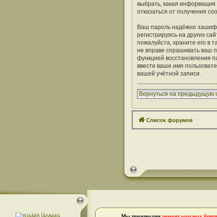
выбрать, какая информация 
отказаться от получения с
Ваш пароль надёжно зашифр
регистрируясь на других сай
пожалуйста, храните его в т
не вправе спрашивать ваш п
функцией восстановления п
ввести ваше имя пользовате
вашей учётной записи.
Вернуться на предыдущую 
Список форумов
Мы производим
ремонт опасных брит