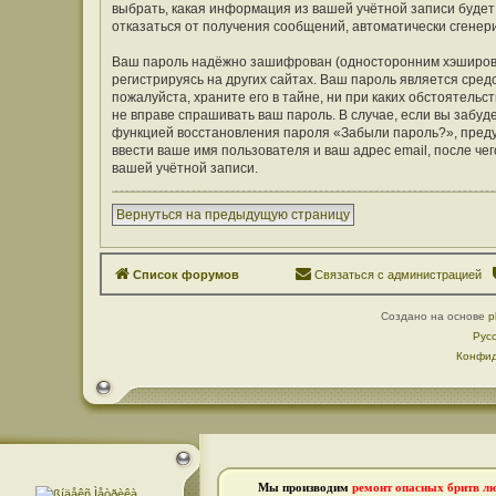
выбрать, какая информация из вашей учётной записи будет 
отказаться от получения сообщений, автоматически сген
Ваш пароль надёжно зашифрован (односторонним хэширован
регистрируясь на других сайтах. Ваш пароль является средс
пожалуйста, храните его в тайне, ни при каких обстоятельст
не вправе спрашивать ваш пароль. В случае, если вы забуд
функцией восстановления пароля «Забыли пароль?», пред
ввести ваше имя пользователя и ваш адрес email, после ч
вашей учётной записи.
Вернуться на предыдущую страницу
Список форумов
Связаться с администрацией
Создано на основе
p
Рус
Конфид
Мы производим
ремонт опасных бритв л