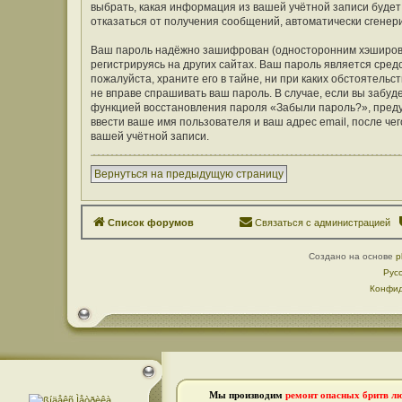
выбрать, какая информация из вашей учётной записи будет 
отказаться от получения сообщений, автоматически сген
Ваш пароль надёжно зашифрован (односторонним хэширован
регистрируясь на других сайтах. Ваш пароль является средс
пожалуйста, храните его в тайне, ни при каких обстоятельст
не вправе спрашивать ваш пароль. В случае, если вы забуд
функцией восстановления пароля «Забыли пароль?», пред
ввести ваше имя пользователя и ваш адрес email, после ч
вашей учётной записи.
Вернуться на предыдущую страницу
Список форумов
Связаться с администрацией
Создано на основе
p
Рус
Конфид
Мы производим
ремонт опасных бритв л