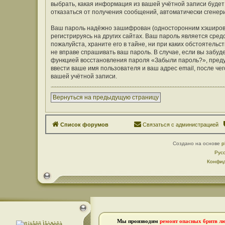
выбрать, какая информация из вашей учётной записи будет 
отказаться от получения сообщений, автоматически сген
Ваш пароль надёжно зашифрован (односторонним хэширован
регистрируясь на других сайтах. Ваш пароль является средс
пожалуйста, храните его в тайне, ни при каких обстоятельст
не вправе спрашивать ваш пароль. В случае, если вы забуд
функцией восстановления пароля «Забыли пароль?», пред
ввести ваше имя пользователя и ваш адрес email, после ч
вашей учётной записи.
Вернуться на предыдущую страницу
Список форумов
Связаться с администрацией
Создано на основе
p
Рус
Конфид
Мы производим
ремонт опасных бритв л