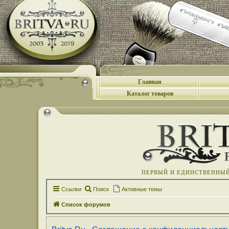
Главная
Каталог товаров
ПЕРВЫЙ И ЕДИНСТВЕННЫЙ 
Ссылки
Поиск
Активные темы
Список форумов