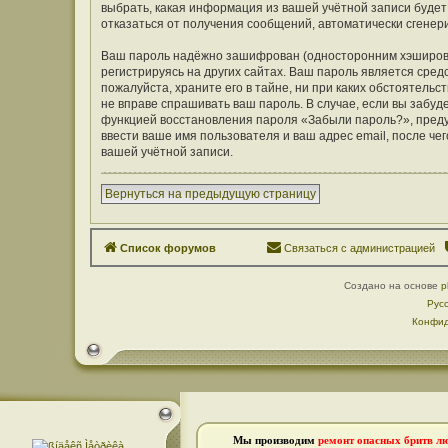
выбрать, какая информация из вашей учётной записи будет 
отказаться от получения сообщений, автоматически сген
Ваш пароль надёжно зашифрован (односторонним хэширован
регистрируясь на других сайтах. Ваш пароль является средс
пожалуйста, храните его в тайне, ни при каких обстоятельст
не вправе спрашивать ваш пароль. В случае, если вы забуд
функцией восстановления пароля «Забыли пароль?», пред
ввести ваше имя пользователя и ваш адрес email, после ч
вашей учётной записи.
Вернуться на предыдущую страницу
Список форумов
Связаться с администрацией
Создано на основе
p
Рус
Конфид
Мы производим
ремонт опасных бритв л