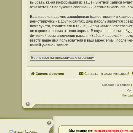
выбрать, какая информация из вашей учётной записи будет 
отказаться от получения сообщений, автоматически сген
Ваш пароль надёжно зашифрован (односторонним хэширован
регистрируясь на других сайтах. Ваш пароль является средс
пожалуйста, храните его в тайне, ни при каких обстоятельст
не вправе спрашивать ваш пароль. В случае, если вы забуд
функцией восстановления пароля «Забыли пароль?», пред
ввести ваше имя пользователя и ваш адрес email, после ч
вашей учётной записи.
Вернуться на предыдущую страницу
Список форумов
Связаться с администрацией
Создано на основе
p
Рус
Конфид
Мы производим
ремонт опасных бритв л