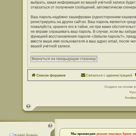
выбрать, какая информация из вашей учётной записи будет 
отказаться от получения сообщений, автоматически сген
Ваш пароль надёжно зашифрован (односторонним хэширован
регистрируясь на других сайтах. Ваш пароль является средс
пожалуйста, храните его в тайне, ни при каких обстоятельст
не вправе спрашивать ваш пароль. В случае, если вы забуд
функцией восстановления пароля «Забыли пароль?», пред
ввести ваше имя пользователя и ваш адрес email, после ч
вашей учётной записи.
Вернуться на предыдущую страницу
Список форумов
Связаться с администрацией
Создано на основе
p
Рус
Конфид
Мы производим
ремонт опасных бритв л