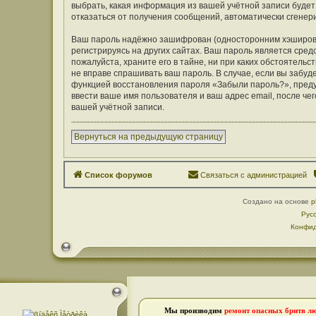
выбрать, какая информация из вашей учётной записи будет 
отказаться от получения сообщений, автоматически сген
Ваш пароль надёжно зашифрован (односторонним хэширован
регистрируясь на других сайтах. Ваш пароль является средс
пожалуйста, храните его в тайне, ни при каких обстоятельст
не вправе спрашивать ваш пароль. В случае, если вы забуд
функцией восстановления пароля «Забыли пароль?», пред
ввести ваше имя пользователя и ваш адрес email, после ч
вашей учётной записи.
Вернуться на предыдущую страницу
Список форумов
Связаться с администрацией
Создано на основе
p
Рус
Конфид
Мы производим
ремонт опасных бритв л