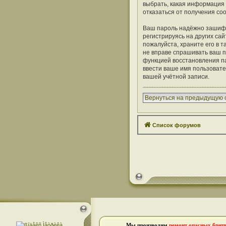
выбрать, какая информация 
отказаться от получения с
Ваш пароль надёжно зашифр
регистрируясь на других сай
пожалуйста, храните его в т
не вправе спрашивать ваш п
функцией восстановления п
ввести ваше имя пользовате
вашей учётной записи.
Вернуться на предыдущую 
Список форумов
Мы производим
ремонт опасных брит