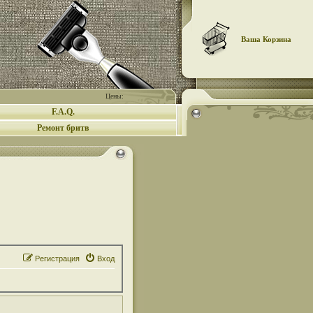
Ваша Корзина
Цены:
F.A.Q.
Ремонт бритв
Регистрация
Вход