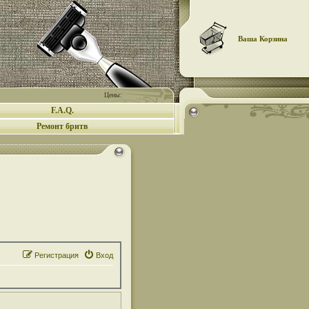
Ваша Корзина
Цены:
F.A.Q.
Ремонт бритв
Регистрация
Вход