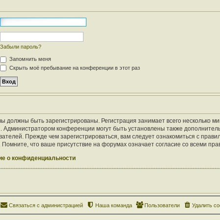
Забыли пароль?
Запомнить меня
Скрыть моё пребывание на конференции в этот раз
ы должны быть зарегистрированы. Регистрация занимает всего несколько ми
. Администратором конференции могут быть установлены также дополнител
ателей. Прежде чем зарегистрироваться, вам следует ознакомиться с правил
Помните, что ваше присутствие на форумах означает согласие со всеми пра
е о конфиденциальности
Связаться с администрацией
Наша команда
Пользователи
Удалить co