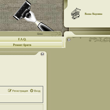
Ваша Корзина
Цены:
F.A.Q.
Ремонт бритв
Регистрация
Вход