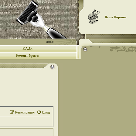
Ваша Корзина
Цены:
F.A.Q.
Ремонт бритв
Регистрация
Вход