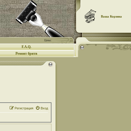
Ваша Корзина
Цены:
F.A.Q.
Ремонт бритв
Регистрация
Вход